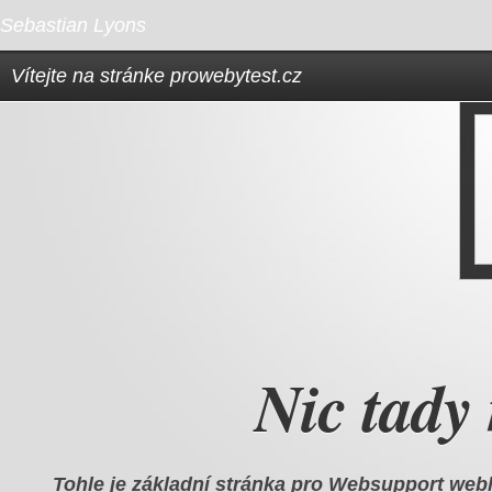
Sebastian Lyons
Vítejte na stránke prowebytest.cz
Nic tady 
Tohle je základní stránka pro
Websupport web